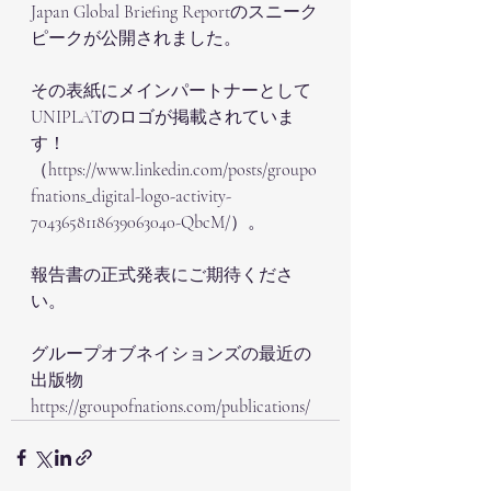
Japan Global Briefing Reportのスニーク
ピークが公開されました。
その表紙にメインパートナーとして
UNIPLATのロゴが掲載されていま
す！
（https://www.linkedin.com/posts/groupo
fnations_digital-logo-activity-
7043658118639063040-QbcM/）。
報告書の正式発表にご期待くださ
い。
グループオブネイションズの最近の
出版物
https://groupofnations.com/publications/