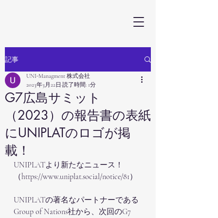
記事
UNI-Managment 株式会社
2023年3月22日
読了時間: 1分
G7広島サミット
（2023）の報告書の表紙
にUNIPLATのロゴが掲
載！
UNIPLATより新たなニュース！
（https://www.uniplat.social/notice/81）
UNIPLATの著名なパートナーである
Group of Nations社から、次回のG7 