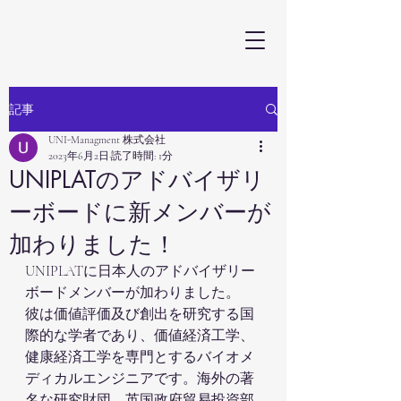
記事
UNI-Managment 株式会社
2023年6月2日
読了時間: 1分
UNIPLATのアドバイザリ
ーボードに新メンバーが
加わりました！
UNIPLATに日本人のアドバイザリー
ボードメンバーが加わりました。
彼は価値評価及び創出を研究する国
際的な学者であり、価値経済工学、
健康経済工学を専門とするバイオメ
ディカルエンジニアです。海外の著
名な研究財団、英国政府貿易投資部