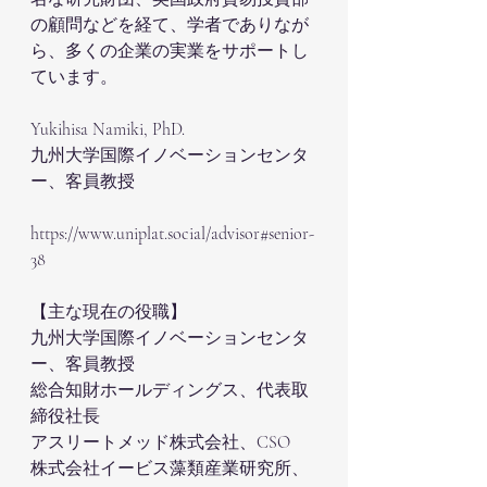
の顧問などを経て、学者でありなが
ら、多くの企業の実業をサポートし
ています。
Yukihisa Namiki, PhD. 
九州大学国際イノベーションセンタ
ー、客員教授
https://www.uniplat.social/advisor#senior-
38
【主な現在の役職】
九州大学国際イノベーションセンタ
ー、客員教授
総合知財ホールディングス、代表取
締役社長
アスリートメッド株式会社、CSO
株式会社イービス藻類産業研究所、